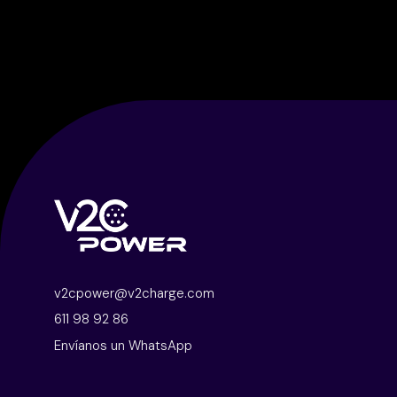
v2cpower@v2charge.com
611 98 92 86
Envíanos un WhatsApp