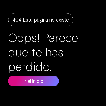
404 Esta página no existe
Oops! Parece
que te has
perdido.
Ir al inicio