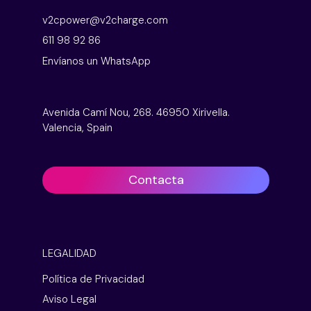
v2cpower@v2charge.com
611 98 92 86
Envíanos un WhatsApp
Avenida Camí Nou, 268. 46950 Xirivella.
Valencia, Spain
Contacta
LEGALIDAD
Política de Privacidad
Aviso Legal