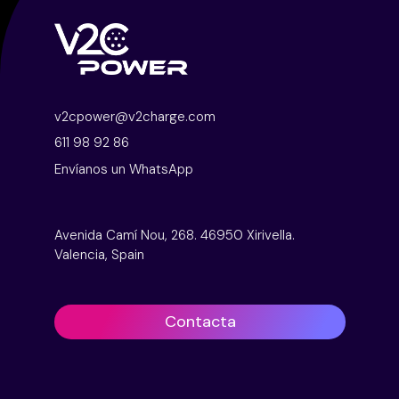
v2cpower@v2charge.com
611 98 92 86
Envíanos un WhatsApp
Avenida Camí Nou, 268. 46950 Xirivella.
Valencia, Spain
Contacta