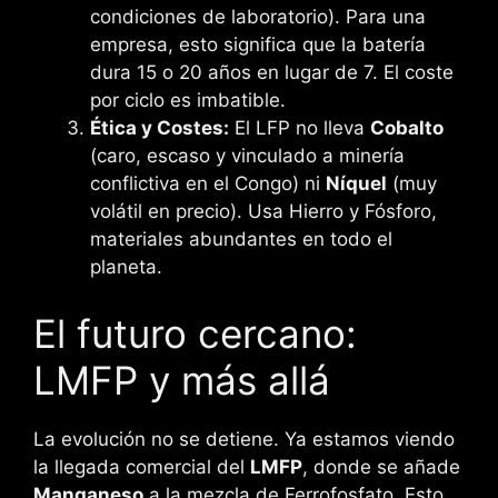
condiciones de laboratorio). Para una
empresa, esto significa que la batería
dura 15 o 20 años en lugar de 7. El coste
por ciclo es imbatible.
Ética y Costes:
El LFP no lleva
Cobalto
(caro, escaso y vinculado a minería
conflictiva en el Congo) ni
Níquel
(muy
volátil en precio). Usa Hierro y Fósforo,
materiales abundantes en todo el
planeta.
El futuro cercano:
LMFP y más allá
La evolución no se detiene. Ya estamos viendo
la llegada comercial del
LMFP
, donde se añade
Manganeso
a la mezcla de Ferrofosfato. Esto