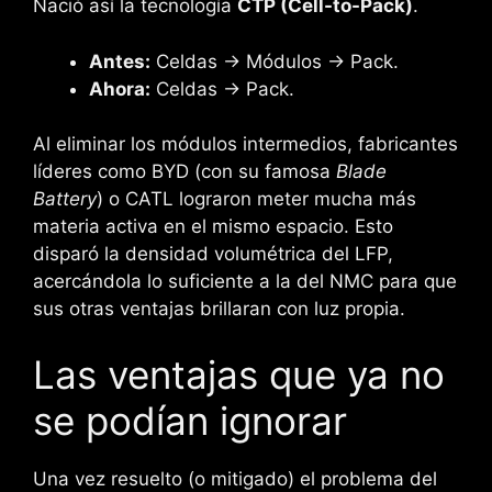
Nació así la tecnología
CTP (Cell-to-Pack)
.
Antes:
Celdas -> Módulos -> Pack.
Ahora:
Celdas -> Pack.
Al eliminar los módulos intermedios, fabricantes
líderes como BYD (con su famosa
Blade
Battery
) o CATL lograron meter mucha más
materia activa en el mismo espacio. Esto
disparó la densidad volumétrica del LFP,
acercándola lo suficiente a la del NMC para que
sus otras ventajas brillaran con luz propia.
Las ventajas que ya no
se podían ignorar
Una vez resuelto (o mitigado) el problema del