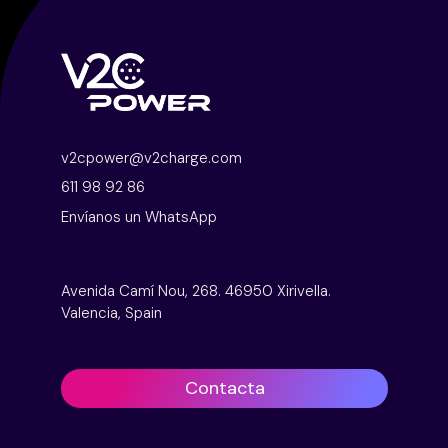
v2cpower@v2charge.com
611 98 92 86
Envíanos un WhatsApp
Avenida Camí Nou, 268. 46950 Xirivella.
Valencia, Spain
Contacta