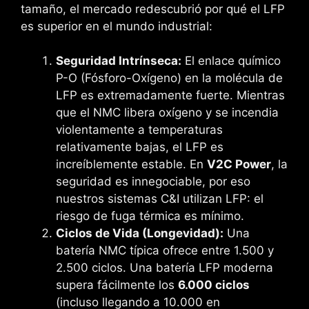
tamaño, el mercado redescubrió por qué el LFP
es superior en el mundo industrial:
Seguridad Intrínseca:
El enlace químico
P-O (Fósforo-Oxígeno) en la molécula de
LFP es extremadamente fuerte. Mientras
que el NMC libera oxígeno y se incendia
violentamente a temperaturas
relativamente bajas, el LFP es
increíblemente estable. En
V2C Power
, la
seguridad es innegociable, por eso
nuestros sistemas C&I utilizan LFP: el
riesgo de fuga térmica es mínimo.
Ciclos de Vida (Longevidad):
Una
batería NMC típica ofrece entre 1.500 y
2.500 ciclos. Una batería LFP moderna
supera fácilmente los
6.000 ciclos
(incluso llegando a 10.000 en