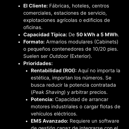
El Cliente:
Fábricas, hoteles, centros
comerciales, estaciones de servicio,
explotaciones agrícolas o edificios de
oficinas.
Capacidad Típica:
De
50 kWh a 5 MWh
.
Formato:
Armarios modulares (Cabinets)
o pequeños contenedores de 10/20 pies.
Suelen ser
Outdoor
(Exterior).
Prioridades:
Rentabilidad (ROI):
Aquí no importa la
estética, importan los números. Se
busca reducir la potencia contratada
(
Peak Shaving
) y arbitrar precios.
Potencia:
Capacidad de arrancar
motores industriales o cargar flotas de
vehículos eléctricos.
EMS Avanzado:
Requiere un software
de gestión capaz de integrarse con el