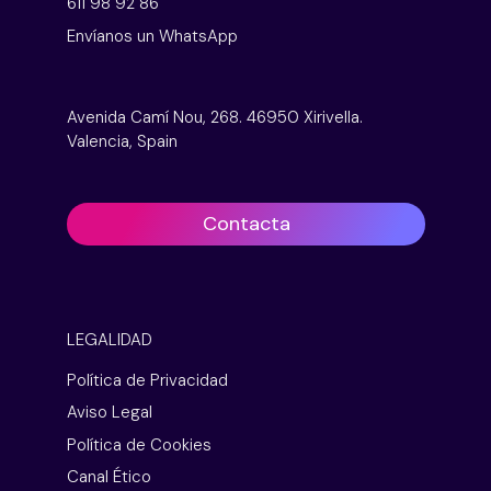
611 98 92 86
Envíanos un WhatsApp
Avenida Camí Nou, 268. 46950 Xirivella.
Valencia, Spain
Contacta
LEGALIDAD
Política de Privacidad
Aviso Legal
Política de Cookies
Canal Ético