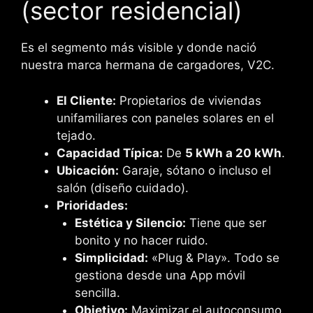
(sector residencial)
Es el segmento más visible y donde nació
nuestra marca hermana de cargadores, V2C.
El Cliente:
Propietarios de viviendas
unifamiliares con paneles solares en el
tejado.
Capacidad Típica:
De
5 kWh a 20 kWh
.
Ubicación:
Garaje, sótano o incluso el
salón (diseño cuidado).
Prioridades:
Estética y Silencio:
Tiene que ser
bonito y no hacer ruido.
Simplicidad:
«Plug & Play». Todo se
gestiona desde una App móvil
sencilla.
Objetivo:
Maximizar el autoconsumo