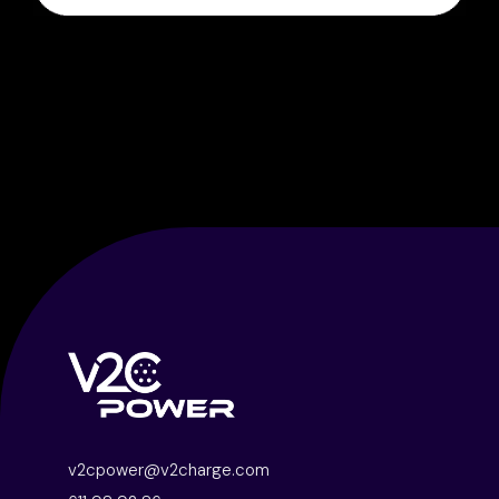
v2cpower@v2charge.com