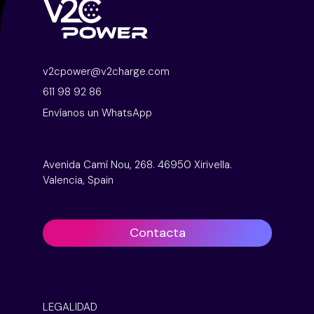
v2cpower@v2charge.com
611 98 92 86
Envíanos un WhatsApp
Avenida Camí Nou, 268. 46950 Xirivella.
Valencia, Spain
Contacta
LEGALIDAD