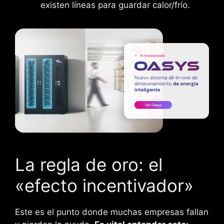
existen líneas para guardar calor/frío.
La regla de oro: el
«efecto incentivador»
Este es el punto donde muchas empresas fallan