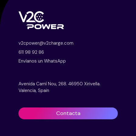
v2cpower@v2charge.com
611 98 92 86
Envíanos un WhatsApp
Avenida Camí Nou, 268. 46950 Xirivella.
Valencia, Spain
Contacta