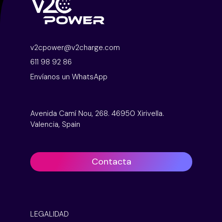
v2cpower@v2charge.com
611 98 92 86
Envíanos un WhatsApp
Avenida Camí Nou, 268. 46950 Xirivella.
Valencia, Spain
Contacta
LEGALIDAD