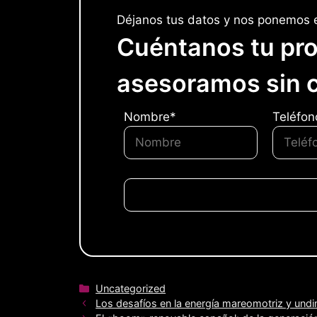
Déjanos tus datos y nos ponemos e
Cuéntanos tu pro
asesoramos sin 
Nombre*
Teléfon
Categorías
Uncategorized
Los desafíos en la energía mareomotriz y undi