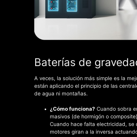
Baterías de gravedad
A veces, la solución más simple es la m
están aplicando el principio de las centr
de agua ni montañas.
¿Cómo funciona?
Cuando sobra ene
masivos (de hormigón o composite) 
Cuando hace falta electricidad, se 
motores giran a la inversa actuan