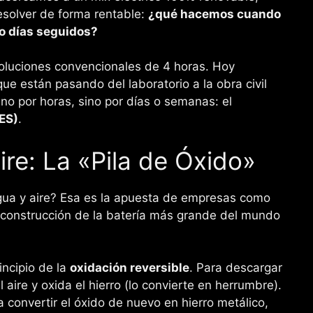
esolver de forma rentable:
¿qué hacemos cuando
ro días seguidos?
soluciones convencionales de 4 horas. Hoy
e están pasando del laboratorio a la obra civil
o por horas, sino por días o semanas: el
ES)
.
ire: La «Pila de Óxido»
agua y aire? Esa es la apuesta de empresas como
a construcción de la batería más grande del mundo
incipio de la
oxidación reversible
. Para descargar
 aire y oxida el hierro (lo convierte en herrumbre).
a convertir el óxido de nuevo en hierro metálico,