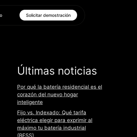
o
Solicitar demostración
Últimas noticias
Por qué la batería residencial es el
corazón del nuevo hogar
inteligente
Fijo vs. Indexado: Qué tarifa
eléctrica elegir para exprimir al
máximo tu batería industrial
(BESS)