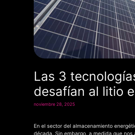
Las 3 tecnologí
desafían al litio
noviembre 28, 2025
En el sector del almacenamiento energético,
década. Sin embargo, a medida que nos a