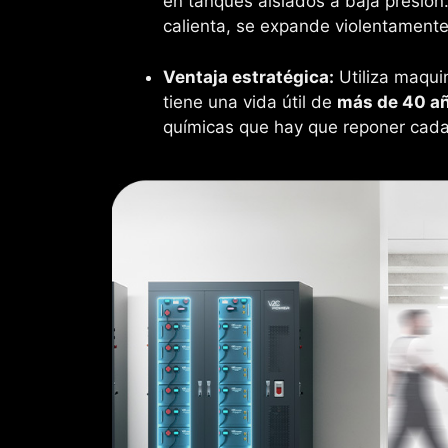
en tanques aislados a baja presión.
calienta, se expande violentament
Ventaja estratégica:
Utiliza maquin
tiene una vida útil de
más de 40 a
químicas que hay que reponer cada