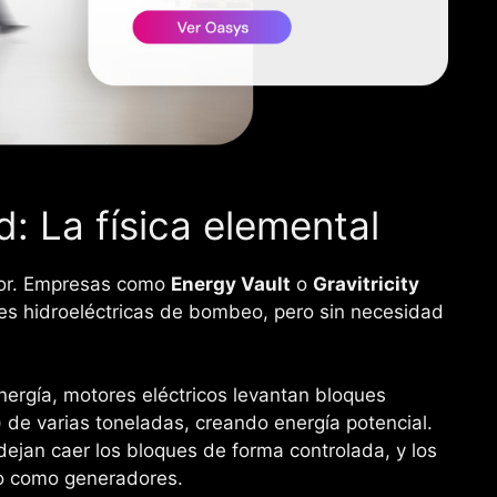
: La física elemental
ejor. Empresas como
Energy Vault
o
Gravitricity
ales hidroeléctricas de bombeo, pero sin necesidad
rgía, motores eléctricos levantan bloques
de varias toneladas, creando energía potencial.
dejan caer los bloques de forma controlada, y los
do como generadores.