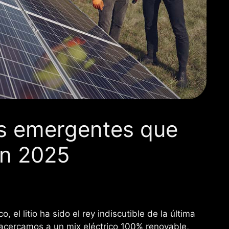
as emergentes que
 en 2025
 el litio ha sido el rey indiscutible de la última
cercamos a un mix eléctrico 100% renovable,