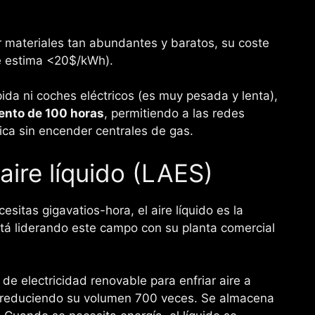
r materiales tan abundantes y baratos, su coste
se estima <20$/kWh).
ida ni coches eléctricos (es muy pesada y lenta),
nto de 100 horas
, permitiendo a las redes
ca sin encender centrales de gas.
ire líquido (LAES)
sitas gigavatios-hora, el aire líquido es la
tá liderando este campo con su planta comercial
 de electricidad renovable para enfriar aire a
 y reduciendo su volumen 700 veces. Se almacena