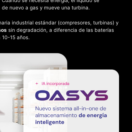
 Cuando se necesita energía, el líquido se
e de nuevo a gas y mueve una turbina.
aria industrial estándar (compresores, turbinas) y
ños
sin degradación, a diferencia de las baterías
 10-15 años.