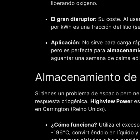
liberando oxígeno.
El gran disruptor:
Su coste. Al usa
por kWh es una fracción del litio (
Aplicación:
No sirve para carga ráp
pero es perfecta para
almacenamie
aguantar una semana de calma eóli
Almacenamiento de a
Si tienes un problema de espacio pero nece
respuesta criogénica.
Highview Power
es
en Carrington (Reino Unido).
¿Cómo funciona?
Utiliza el exceso
-196°C, convirtiéndolo en líquido