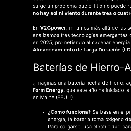
surge un problema que el litio no puede r
no hay sol ni viento durante tres o cuat
En
V2Cpower
, miramos más allá de las 
analizamos tres tecnologías emergentes qu
en 2025, prometiendo almacenar energía n
Almacenamiento de Larga Duración (LD
Baterías de Hierro-A
¿Imaginas una batería hecha de hierro, 
Form Energy
, que este año ha iniciado l
en Maine (EEUU).
¿Cómo funciona?
Se basa en el pr
energía, la batería toma oxígeno del
Para cargarse, usa electricidad par