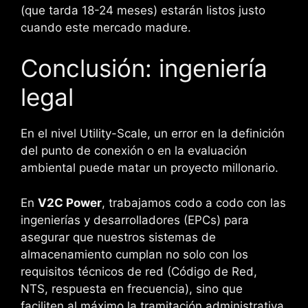
(que tarda 18-24 meses) estarán listos justo
cuando este mercado madure.
Conclusión: ingeniería
legal
En el nivel Utility-Scale, un error en la definición
del punto de conexión o en la evaluación
ambiental puede matar un proyecto millonario.
En
V2C Power
, trabajamos codo a codo con las
ingenierías y desarrolladores (EPCs) para
asegurar que nuestros sistemas de
almacenamiento cumplan no solo con los
requisitos técnicos de red (Código de Red,
NTS, respuesta en frecuencia), sino que
faciliten al máximo la tramitación administrativa