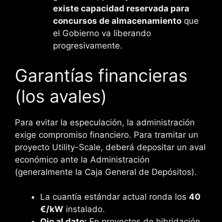
existe capacidad reservada para
concursos de almacenamiento
que
el Gobierno va liberando
progresivamente.
Garantías financieras
(los avales)
Para evitar la especulación, la administración
exige compromiso financiero. Para tramitar un
proyecto Utility-Scale, deberá depositar un aval
económico ante la Administración
(generalmente la Caja General de Depósitos).
La cuantía estándar actual ronda los
40
€/kW
instalado.
Ojo al dato:
En proyectos de hibridación,