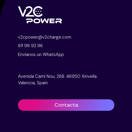
v2cpower@v2charge.com
611 98 92 86
Envíanos un WhatsApp
Avenida Camí Nou, 268. 46950 Xirivella.
Valencia, Spain
Contacta