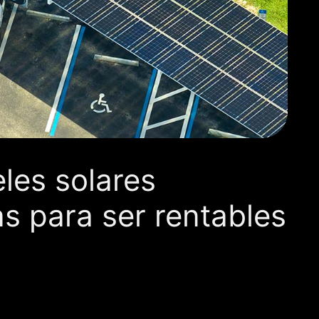
les solares
as para ser rentables