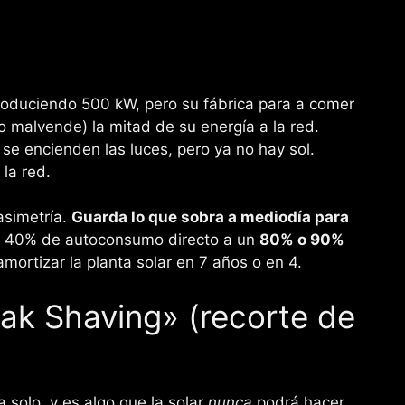
oduciendo 500 kW, pero su fábrica para a comer
(o malvende) la mitad de su energía a la red.
 se encienden las luces, pero ya no hay sol.
la red.
 asimetría.
Guarda lo que sobra a mediodía para
 40% de autoconsumo directo a un
80% o 90%
amortizar la planta solar en 7 años o en 4.
eak Shaving» (recorte de
solo, y es algo que la solar
nunca
podrá hacer