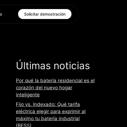
o
Solicitar demostración
Últimas noticias
Por qué la batería residencial es el
corazón del nuevo hogar
inteligente
Fijo vs. Indexado: Qué tarifa
eléctrica elegir para exprimir al
máximo tu batería industrial
(BESS)