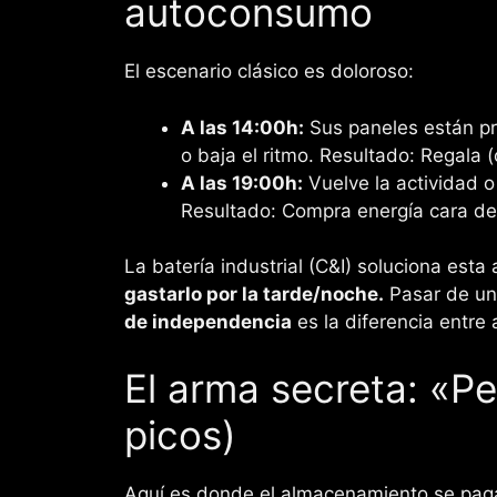
autoconsumo
El escenario clásico es doloroso:
A las 14:00h:
Sus paneles están pr
o baja el ritmo. Resultado: Regala 
A las 19:00h:
Vuelve la actividad o
Resultado: Compra energía cara de 
La batería industrial (C&I) soluciona esta
gastarlo por la tarde/noche.
Pasar de un
de independencia
es la diferencia entre 
El arma secreta: «P
picos)
Aquí es donde el almacenamiento se paga 