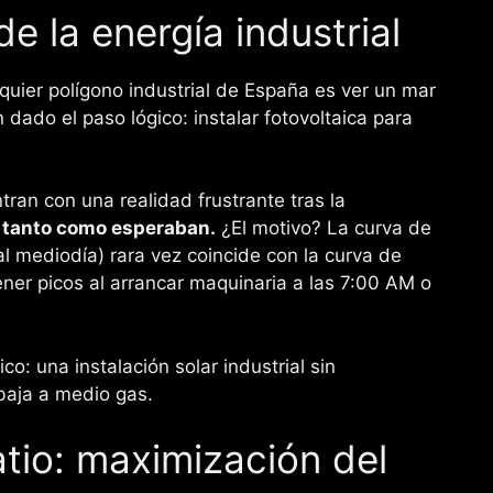
e la energía industrial
lquier polígono industrial de España es ver un mar
dado el paso lógico: instalar fotovoltaica para
an con una realidad frustrante tras la
o tanto como esperaban.
¿El motivo? La curva de
l mediodía) rara vez coincide con la curva de
ner picos al arrancar maquinaria a las 7:00 AM o
co: una instalación solar industrial sin
baja a medio gas.
tio: maximización del