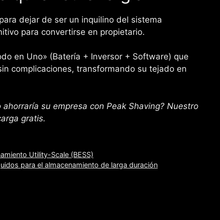
 para dejar de ser un inquilino del sistema
nitivo para convertirse en propietario.
do en Uno» (Batería + Inversor + Software) que
 sin complicaciones, transformando su tejado en
to ahorraría su empresa con Peak Shaving? Nuestro
arga gratis.
namiento Utility-Scale (BESS)
íquidos para el almacenamiento de larga duración