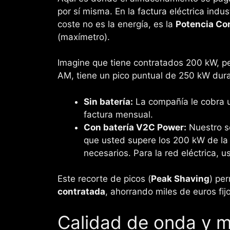
por sí misma. En la factura eléctrica indus
coste no es la energía, es la
Potencia Co
(maxímetro).
Imagine que tiene contratados 200 kW, pe
AM, tiene un pico puntual de 250 kW dura
Sin batería:
La compañía le cobra u
factura mensual.
Con batería V2C Power:
Nuestro s
que usted supere los 200 kW de la 
necesarios. Para la red eléctrica, 
Este recorte de picos (
Peak Shaving
) pe
contratada
, ahorrando miles de euros fijo
Calidad de onda y m