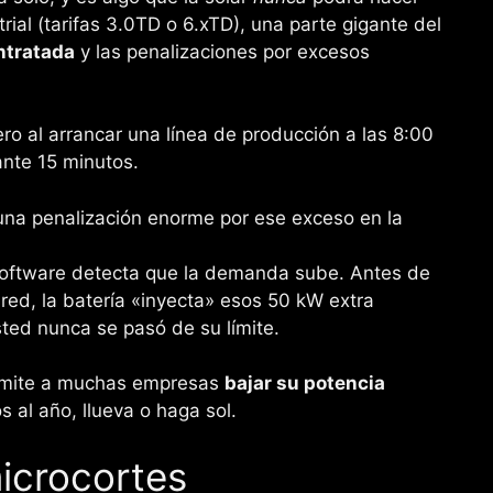
trial (tarifas 3.0TD o 6.xTD), una parte gigante del
ntratada
y las penalizaciones por excesos
ro al arrancar una línea de producción a las 8:00
nte 15 minutos.
na penalización enorme por ese exceso en la
oftware detecta que la demanda sube. Antes de
red, la batería «inyecta» esos 50 kW extra
usted nunca se pasó de su límite.
rmite a muchas empresas
bajar su potencia
s al año, llueva o haga sol.
icrocortes