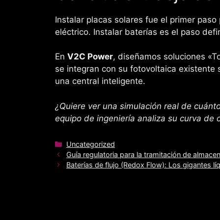
Instalar placas solares fue el primer paso
eléctrico. Instalar baterías es el paso defi
En
V2C Power
, diseñamos soluciones «To
se integran con su fotovoltaica existente
una central inteligente.
¿Quiere ver una simulación real de cuán
equipo de ingeniería analiza su curva de c
Categorías
Uncategorized
Guía regulatoria para la tramitación de almace
Baterías de flujo (Redox Flow): Los gigantes l