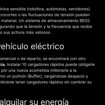
ónica sensible (robótica, autómatas, servidores).
crocortes o las fluctuaciones de tensión pueden
ar material. Un sistema de almacenamiento BESS
urando que la tensión y la frecuencia que recibe
o sus activos más valiosos.
ehículo eléctrico
 comercial o de reparto, se encontrará con otro
ia.
Instalar 10 cargadores rápidos puede obligarle
r por una nueva acometida millonaria a la
como un pulmón (Buffer), cargándose despacio y
iéndole tener cargadores rápidos sin cambiar su
alquilar su energía