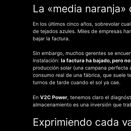
La «media naranja» d
En los últimos cinco años, sobrevolar cua
de tejados azules. Miles de empresas han 
bajar la factura.
Sin embargo, muchos gerentes se encuentr
instalación:
la factura ha bajado, pero n
producción solar (una campana perfecta a
consumo real de una fábrica, que suele te
turnos de tarde cuando el sol ya cae.
En
V2C Power
, tenemos claro el diagnósti
almacenamiento es una inversión que tra
Exprimiendo cada va