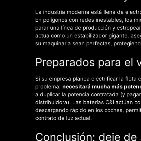
La industria moderna está llena de electr
En polígonos con redes inestables, los mi
parar una línea de producción y estrope
actúa como un estabilizador gigante, aseg
su maquinaria sean perfectas, protegiend
Preparados para el v
Si su empresa planea electrificar la flota
problema:
necesitará mucha más potenc
a duplicar la potencia contratada (y paga
distribuidora). Las baterías C&I actúan 
descargando rápido en los coches, permit
contrato de luz actual.
Conclusión: deje de 